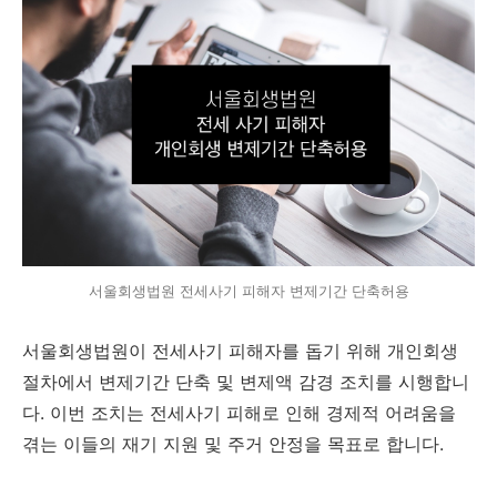
서울회생법원 전세사기 피해자 변제기간 단축허용
서울회생법원이
전세사기 피해자
를 돕기 위해
개인회생
절차에서 변제기간 단축 및 변제액 감경
조치를 시행합니
다. 이번 조치는 전세사기 피해로 인해 경제적 어려움을
겪는 이들의
재기 지원 및 주거 안정
을 목표로 합니다.