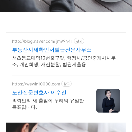
http://blog.naver.com/ljm99441
광고
부동산시세확인서발급전문사무소
서초동교대역10번출구앞, 행정사/공인중개사사무
소, 개인회생, 재산분할, 법원제출용
https://wewin10000.com
광고
도산전문변호사 이수진
의뢰인의 새 출발이 우리의 유일한
목표입니다.