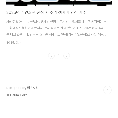
2025년 개인회생 신청 시 추가 생계비 인정 기준
사례로 알아보는 개인회생 생계비 인정 기준사례 1: 월세를 내는 김씨김씨는 개
인회생을 신청하려고 합니다. 현재 월세로 살고 있으며, 매달 70만 원의 월세
를 내고 있습니다. 김씨는 월세를 생계비로 인정받을 수 있을까요?인정 가능!
김씨는 임대차계약서와 월세 납부 내역을 제출하면 월세를 생계비로 인정받을
2025. 3. 4.
수 있습니다.사례 2: 자녀 교육비가 부담되는 이씨이씨는 초등학생 자녀를 키
우고 있으며, 학원비로 매달 30만 원을 사용하고 있습니다. 이씨는 학원비를
1
생계비로 인정받을 수 있을까요?일부 인정 가능! 미성년 자녀의 교육비는 월
19만 원까지 추가 생계비로 인정받을 수 있습니다. 특수교육이 필요한 경우
50만 원까지 가능합니다.사례 3: 의료비가 많이 드는 박씨박씨는 만성질환으
로 매달 병원을 다니고 있으며,..
Designed by 티스토리
© Daum Corp.