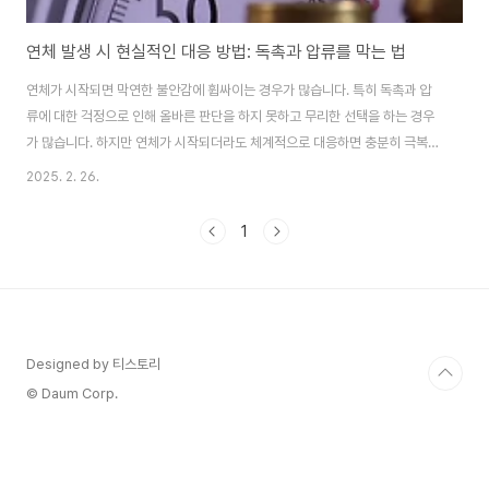
연체 발생 시 현실적인 대응 방법: 독촉과 압류를 막는 법
연체가 시작되면 막연한 불안감에 휩싸이는 경우가 많습니다. 특히 독촉과 압
류에 대한 걱정으로 인해 올바른 판단을 하지 못하고 무리한 선택을 하는 경우
가 많습니다. 하지만 연체가 시작되더라도 체계적으로 대응하면 충분히 극복할
수 있습니다.이 글에서는 연체 발생 시 현실적인 대응 방법을 안내합니다.1. 연
2025. 2. 26.
체가 시작되면 발생하는 문제연체가 시작되면 신용점수 하락, 신용카드 사용
정지 등의 문제가 발생합니다. 하지만 이런 문제보다 더 중요한 것은 독촉과 압
1
류입니다.그러나 두려워할 필요 없습니다.연체 후 독촉과 압류가 진행되는 과
정과 이에 대한 대응 방법을 정확히 알면 막연한 불안감을 줄일 수 있습니다.2.
독촉 전화, 이렇게 대응하자연체 후 가장 먼저 경험하는 것이 채권자의 독촉 전
화입니다. 하지만 모든 독촉이..
Designed by 티스토리
© Daum Corp.