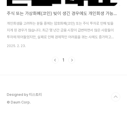
주식 또는 가상화폐(코인) 빚이 생긴 경우에도 개인회생 가능한가요?
개인회생을 고려하는 분들 중에는 암호화폐(코인) 또는 주식 투자로 인해 빚을
지게 된 경우가 많습니다. 최근 몇 년간 금융 시장이 급변하면서 많은 사람들이
투자에 뛰어들었지만, 실패로 인해 경제적인 어려움을 겪는 사례도 증가하고
있습니다.그렇다면 주식 또는 가상화폐 투자로 인해 발생한 채무도 개인회생이
2025. 2. 23.
가능할까요? 그리고 법원의 최근 실무 변화는 어떤 영향을 미칠까요?이번 글에
서는 주식 및 가상화폐 투자로 인한 채무와 개인회생 가능성에 대해 알아보고,
1
**서울회생법원의 새로운 실무준칙(제408호)**이 개인회생 절차에 미치는
영향을 설명하겠습니다. 1. 실무준칙에 따른 가상화폐 손실 처리 방안2022년
7월 1일부터 시행된 **서울회생법원 실무준칙(제408호)**에 따르면, 주식
또는 가상화폐 투자로 인..
Designed by 티스토리
© Daum Corp.