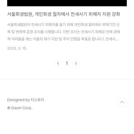
서울회생법원, 개인회생 절차에서 전세사기 피해자 지원 강화
서울회생법원이 전세사기 피해자를 돕기 위해 개인회생 절차에서 변제기간 단
축 및 변제액 감경 조치를 시행합니다. 이번 조치는 전세사기 피해로 인해 경제
적 어려움을 겪는 이들의 재기 지원 및 주거 안정을 목표로 합니다.1. 전세사기
피해자, 개인회생 절차에서 혜택 확대🔹 변제기간 단축 (3년 → 2년 가
2025. 3. 15.
능)2023년 8월 9일, 서울회생법원은 실무준칙 개정을 통해 전세사기 피해자
의 변제기간을 3년 미만으로 단축할 수 있도록 허용했습니다. 실무적으로 변제
1
기간을 2년으로 정하는 것이 일반적으로 예상됩니다.🔹 변제액 부담 경감 (전
세보증금 청산가치 제외)전세사기 피해자가 반환받지 못한 전세보증금 상당액
을 청산가치에서 제외하여, 매월 납입해야 하는 변제액을 줄일 수 있도록 했습
니다.💡 즉, 전세사기 피해자는 ..
Designed by 티스토리
© Daum Corp.